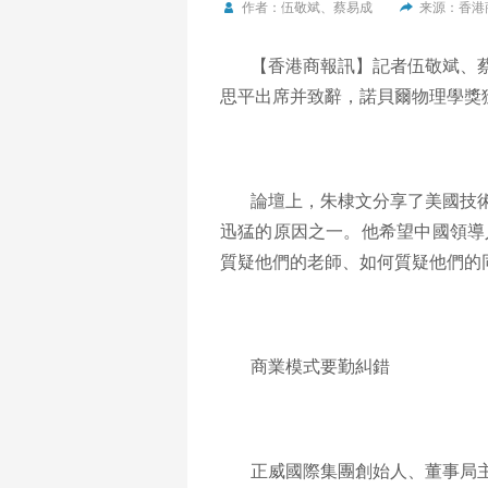
作者：伍敬斌、蔡易成
来源：香港
【香港商報訊】記者伍敬斌、
思平出席并致辭，諾貝爾物理學獎
論壇上，朱棣文分享了美國技
迅猛的原因之一。他希望中國領導
質疑他們的老師、如何質疑他們的
商業模式要勤糾錯
正威國際集團創始人、董事局