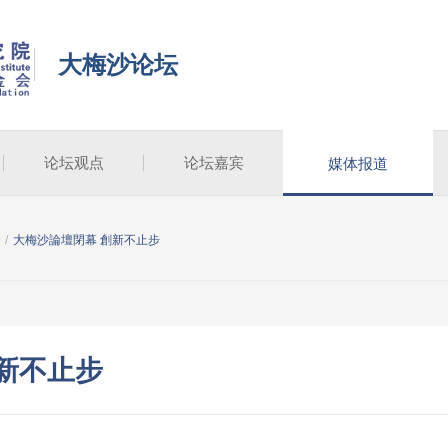
大梅沙论坛
论坛观点
论坛嘉宾
媒体报道
/
大梅沙論壇閉幕 創新不止步
新不止步