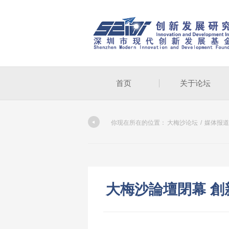
首页
关于论坛
你现在所在的位置：
大梅沙论坛
/
媒体报道
大梅沙論壇閉幕 創