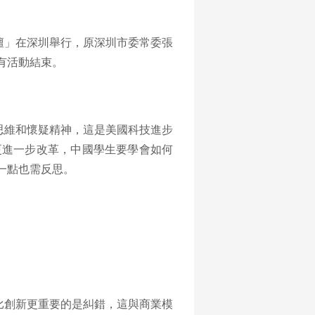
壇」在深圳舉行，原深圳市委常委張
有活動結束。
思維和懷疑精神，這是美國科技進步
更進一步改革，中國學生要學會如何
一點也需反思。
比創新更重要的是糾錯，這與商業模