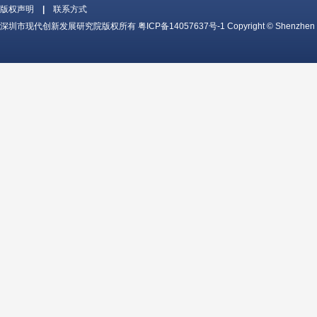
版权声明
|
联系方式
深圳市现代创新发展研究院版权所有
粤ICP备14057637号-1
Copyright © Shenzhen c