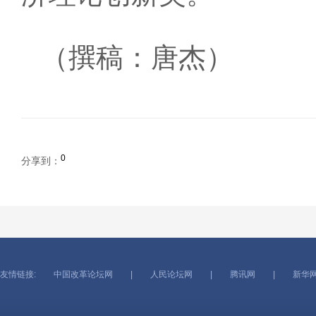
（撰稿：唐杰）
0
分享到：
友情链接:
中国改革论坛网
|
人民论坛网
|
腾讯网
|
新华