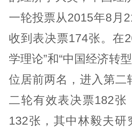
一轮投票从2015年8月
收到表决票174张。在
学理论”和“中国经济转
位居前两名，进入第二轮投
二轮有效表决票182
132张，其中林毅夫