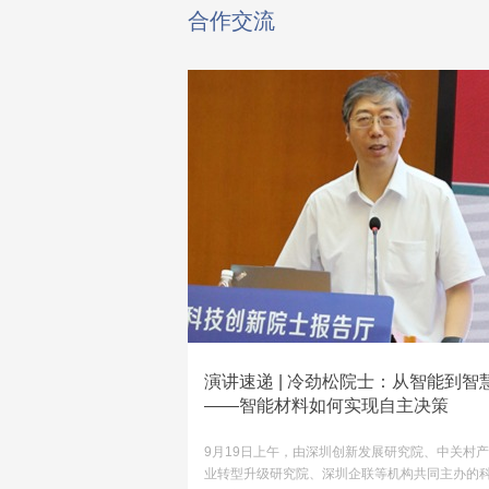
合作交流
演讲速递 | 冷劲松院士：从智能到智
——智能材料如何实现自主决策
9月19日上午，由深圳创新发展研究院、中关村产
业转型升级研究院、深圳企联等机构共同主办的