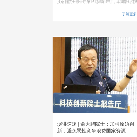
技创新院士报告厅第16期精彩开讲，本期活动还
请到了深圳市电子学会、深圳市人工智能行业协
会、深圳市新材料行业协会、深圳市大数据产业
了解更多
会、深圳市微波通信技术应用行业协会等机构联
举办，新联会科技联盟分会协办，中国科学院院
冷劲松出席并做了精彩演讲。
演讲速递 | 俞大鹏院士：加强原始创
新，避免恶性竞争浪费国家资源