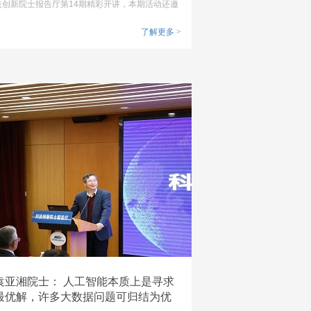
技创新院士报告厅第14期精彩开讲，本期活动还邀
请到了深圳市电子学会共同举办，并由深圳市人工
智能产业协会、新联会科技联盟分会、深圳市大数
了解更多
>
据产业协会、深圳市微波通信技术应用行业协会等
机构协办，中国工程院外籍院士罗智泉做了精彩演
讲。
袁亚湘院士： 人工智能本质上是寻求
最优解，许多大数据问题可归结为优