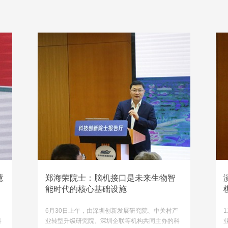
慧
郑海荣院士：脑机接口是未来生物智
能时代的核心基础设施
6月30日上午，由深圳创新发展研究院、中关村产
科
业转型升级研究院、深圳企联等机构共同主办的科