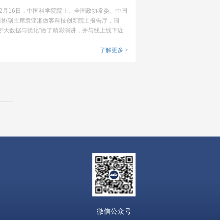
化问题
12月16日，中国科学院院士、全国政协常委、中国
科协副主席袁亚湘做客科技创新院士报告厅，围
绕“大数据与优化”做了精彩演讲，并与线上线下近
20万听众进行了交流互动。
了解更多
>
微信公众号