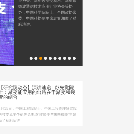
业协会、深圳数据交易所、深圳市
微波通信技术应用行业协会等协
办，中国科学院院士、全国政协常
委、中国科协副主席袁亚湘做了精
彩演讲。
【研究院动态】演讲速递 | 彭先觉院
士：聚变能应用的出路在于聚变和裂
变的结合
1月15日，中国工程院院士、中国工程物理研究院
科技委原主任彭先觉围绕“核聚变与未来核能”主题
做了精彩演讲