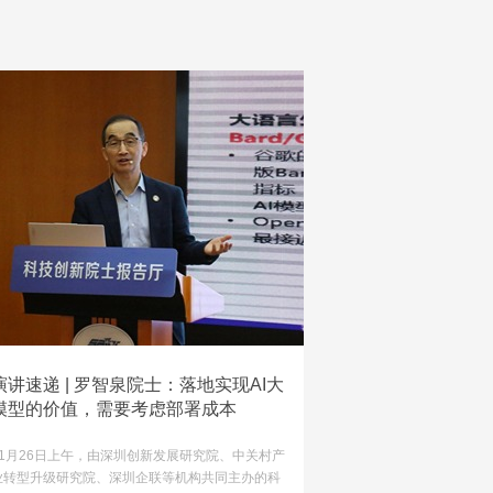
演讲速递 | 罗智泉院士：落地实现AI大
模型的价值，需要考虑部署成本
11月26日上午，由深圳创新发展研究院、中关村产
业转型升级研究院、深圳企联等机构共同主办的科