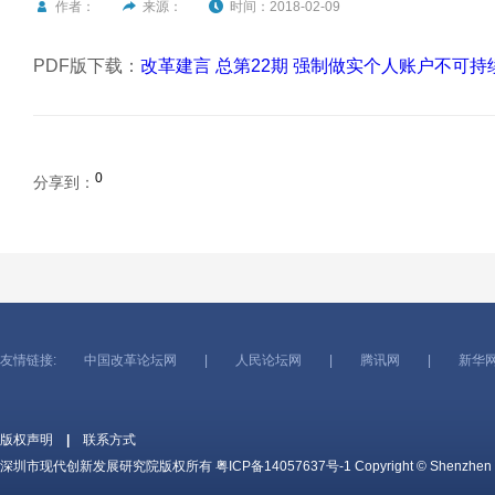
作者：
来源：
时间：2018-02-09
PDF版下载：
改革建言 总第22期 强制做实个人账户不可持
0
分享到：
友情链接:
中国改革论坛网
|
人民论坛网
|
腾讯网
|
新华
版权声明
|
联系方式
深圳市现代创新发展研究院版权所有
粤ICP备14057637号-1
Copyright © Shenzhen c