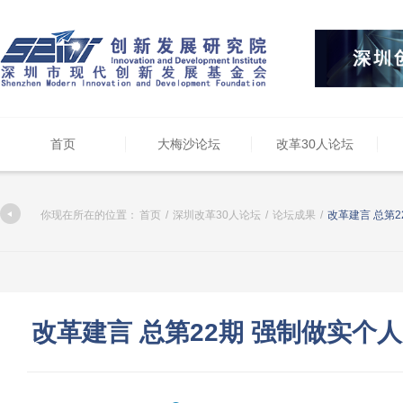
首页
大梅沙论坛
改革30人论坛
你现在所在的位置：
首页
/
深圳改革30人论坛
/
论坛成果
/
改革建言 总第
改革建言 总第22期 强制做实个