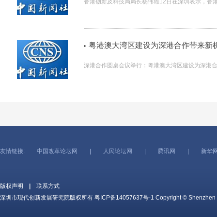
香港创新及科技局局长杨伟雄12日在深圳表示，香
粤港澳大湾区建设为深港合作带来新
•
深港合作圆桌会议举行：粤港澳大湾区建设为深港
友情链接:
中国改革论坛网
|
人民论坛网
|
腾讯网
|
新华
版权声明
|
联系方式
深圳市现代创新发展研究院版权所有
粤ICP备14057637号-1
Copyright © Shenzhen c