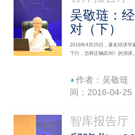
吴敬琏：经
对（下）
2016年4月25日，著名经
下行，怎样正确应对》的演讲
作者：吴敬琏
间：2016-04-25
智库报告厅