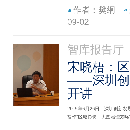
作者：樊纲
09-02
智库报告厅
宋晓梧：区
——深圳创
开讲
2015年6月26日，深圳创
梧作“区域协调：大国治理方