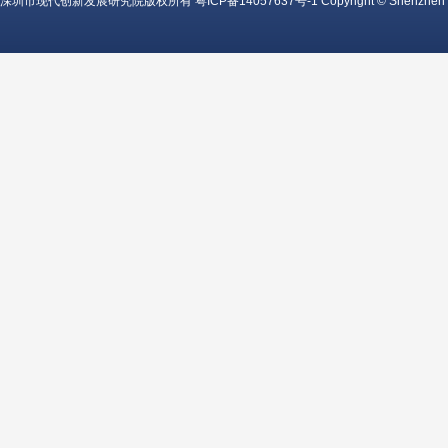
深圳市现代创新发展研究院版权所有
粤ICP备14057637号-1
Copyright © Shenzhen c