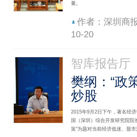
量。
作者：深圳商
10-20
智库报告厅
樊纲：“政
炒股
2015年9月2日下午，著名
国（深圳）综合开发研究院院长
策”为题对当前经济低迷、股