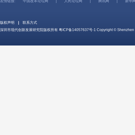
友情链接:
中国改革论坛网
|
人民论坛网
|
腾讯网
|
新华
版权声明
|
联系方式
深圳市现代创新发展研究院版权所有
粤ICP备14057637号-1
Copyright © Shenzhen c