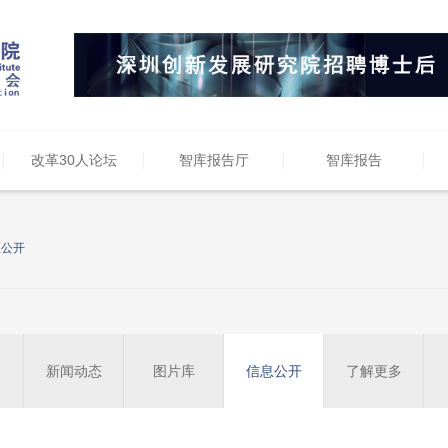
改革30人论坛
智库报告厅
智库报告
息公开
新闻动态
图片库
信息公开
了解更多